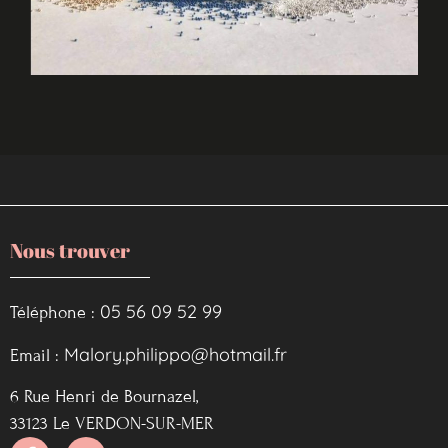
Nous trouver
05 56 09 52 99
Téléphone :
Malory.philippo@hotmail.fr
Email :
6 Rue Henri de Bournazel,
33123 Le VERDON-SUR-MER